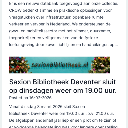
Er is een nieuwe databank toegevoegd aan onze collectie.
CROW bedenkt slimme en praktische oplossingen voor
vraagstukken over infrastructuur, openbare ruimte,
verkeer en vervoer in Nederland. We ondersteunen de
gww- en mobiliteitssector met het slimmer, duurzamer,
toegankelijker en veiliger maken van de fysieke
leefomgeving door zowel richtlijnen en handreikingen op…
Saxion Bibliotheek Deventer sluit
op dinsdagen weer om 19.00 uur.
Posted on
16-02-2026
Vanaf dinsdag 3 maart 2026 sluit Saxion
Bibliotheek Deventer weer om 19.00 uur i.p.v. 21.00 uur.
De afgelopen anderhalf jaar liep er een pilot om te zien of
er voldoende belangstelling was voor langere openstelling,