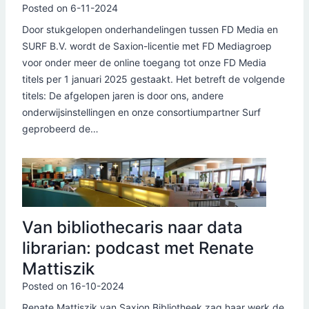
Posted on
6-11-2024
Door stukgelopen onderhandelingen tussen FD Media en
SURF B.V. wordt de Saxion-licentie met FD Mediagroep
voor onder meer de online toegang tot onze FD Media
titels per 1 januari 2025 gestaakt. Het betreft de volgende
titels: De afgelopen jaren is door ons, andere
onderwijsinstellingen en onze consortiumpartner Surf
geprobeerd de…
Van bibliothecaris naar data
librarian: podcast met Renate
Mattiszik
Posted on
16-10-2024
Renate Mattiszik van Saxion Bibliotheek zag haar werk de