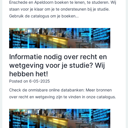
Enschede en Apeldoorn boeken te lenen, te studeren. Wij
staan voor je klaar om je te ondersteunen bij je studie.
Gebruik de catalogus om je boeken…
Informatie nodig over recht en
wetgeving voor je studie? Wij
hebben het!
Posted on
6-05-2025
Check de onmisbare online databanken: Meer bronnen
over recht en wetgeving zijn te vinden in onze catalogus.