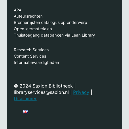
APA
Auteursrechten
Bronnenlijsten catalogus op onderwerp
Open leermaterialen
Thuistoegang databanken via Lean Library
Research Services
Content Services
Informatievaardigheden
© 2024 Saxion Bibliotheek |
libraryservices@saxion.nl |
Privacy
|
Disclaimer