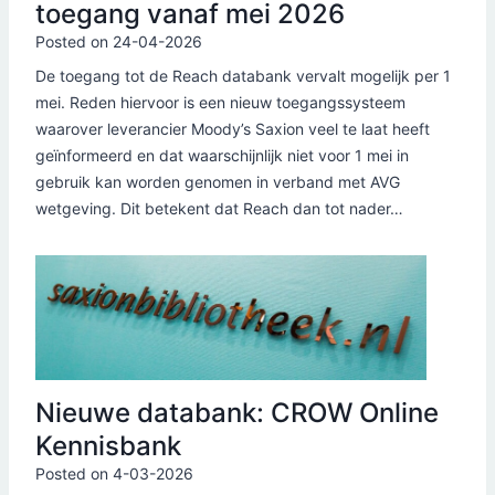
toegang vanaf mei 2026
Posted on
24-04-2026
De toegang tot de Reach databank vervalt mogelijk per 1
mei. Reden hiervoor is een nieuw toegangssysteem
waarover leverancier Moody’s Saxion veel te laat heeft
geïnformeerd en dat waarschijnlijk niet voor 1 mei in
gebruik kan worden genomen in verband met AVG
wetgeving. Dit betekent dat Reach dan tot nader…
Nieuwe databank: CROW Online
Kennisbank
Posted on
4-03-2026