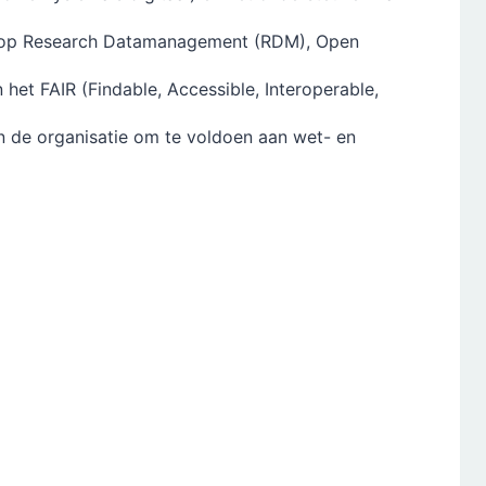
cus op Research Datamanagement (RDM), Open
 het FAIR (Findable, Accessible, Interoperable,
n de organisatie om te voldoen aan wet- en