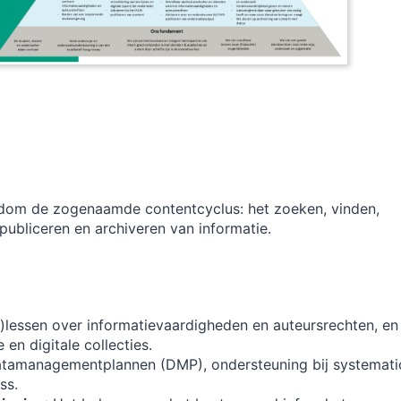
ndom de zogenaamde contentcyclus: het zoeken, vinden,
 publiceren en archiveren van informatie.
t)lessen over informatievaardigheden en auteursrechten, en
en digitale collecties.
atamanagementplannen (DMP), ondersteuning bij systemati
ss.