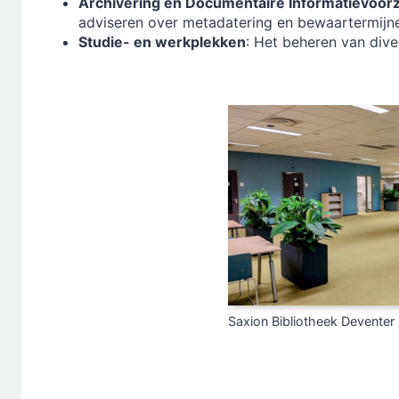
Archivering en Documentaire Informatievoorz
adviseren over metadatering en bewaartermijne
Studie- en werkplekken
: Het beheren van dive
Saxion Bibliotheek Deventer