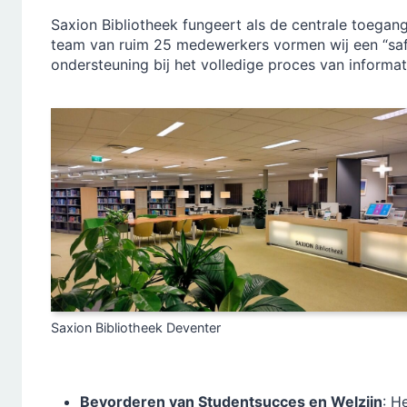
Saxion Bibliotheek fungeert als de centrale toega
team van ruim 25 medewerkers vormen wij een “saf
ondersteuning bij het volledige proces van inform
Saxion Bibliotheek Deventer
Bevorderen van Studentsucces en Welzijn
: H