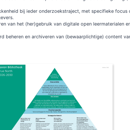
okkenheid bij ieder onderzoekstraject, met specifieke fo
gevers.
ren van het (her)gebruik van digitale open leermaterialen en
rd beheren en archiveren van (bewaarplichtige) content va