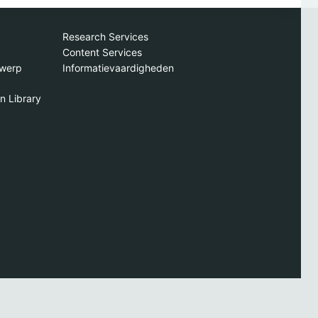
Research Services
Content Services
rwerp
Informatievaardigheden
n Library