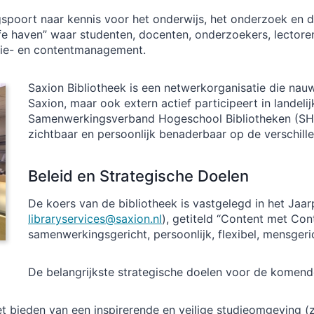
ngspoort naar kennis voor het onderwijs, het onderzoek en 
e haven” waar studenten, docenten, onderzoekers, lector
atie- en contentmanagement.
Saxion Bibliotheek is een netwerkorganisatie die na
Saxion, maar ook extern actief participeert in landel
Samenwerkingsverband Hogeschool Bibliotheken (SHB)
zichtbaar en persoonlijk benaderbaar op de verschille
Beleid en Strategische Doelen
De koers van de bibliotheek is vastgelegd in het Ja
libraryservices@saxion.nl
), getiteld “Content met Con
samenwerkingsgericht, persoonlijk, flexibel, mensgeri
De belangrijkste strategische doelen voor de komende
et bieden van een inspirerende en veilige studieomgeving (z