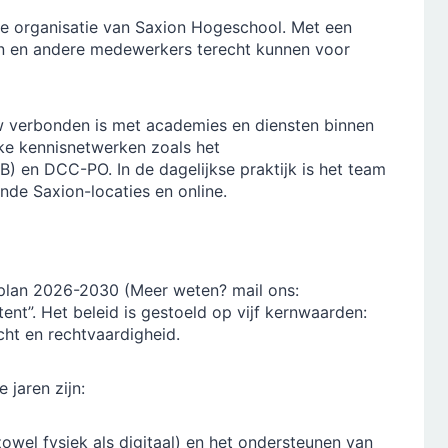
de organisatie van Saxion Hogeschool. Met een
en en andere medewerkers terecht kunnen voor
uw verbonden is met academies en diensten binnen
ijke kennisnetwerken zoals het
 en DCC-PO. In de dagelijkse praktijk is het team
nde Saxion-locaties en online.
arplan 2026-2030 (Meer weten? mail ons:
tent”. Het beleid is gestoeld op vijf kernwaarden:
cht en rechtvaardigheid.
 jaren zijn:
owel fysiek als digitaal) en het ondersteunen van