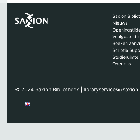
Saxion Bibli
Nieuws
Openingstijd
Veelgestelde
Boeken aanvr
Scriptie Sup
Studieruimte
Over ons
© 2024 Saxion Bibliotheek | libraryservices@saxion.