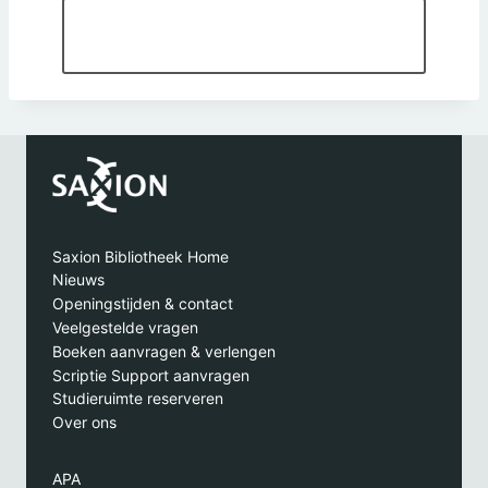
Terug naar studieruimte reserveren
Return to studyroom reservation
Saxion Bibliotheek Home
Nieuws
Openingstijden & contact
Veelgestelde vragen
Boeken aanvragen & verlengen
Scriptie Support aanvragen
Studieruimte reserveren
Over ons
APA