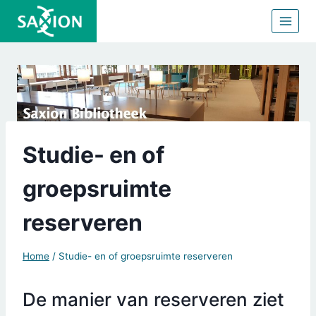
Doorgaan
naar
inhoud
Studie- en of
groepsruimte
reserveren
Home
/
Studie- en of groepsruimte reserveren
De manier van reserveren ziet