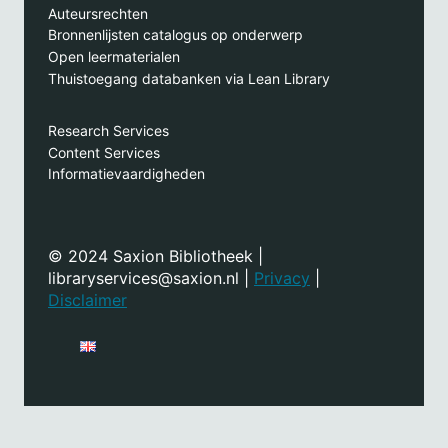
Auteursrechten
Bronnenlijsten catalogus op onderwerp
Open leermaterialen
Thuistoegang databanken via Lean Library
Research Services
Content Services
Informatievaardigheden
© 2024 Saxion Bibliotheek |
libraryservices@saxion.nl |
Privacy
|
Disclaimer