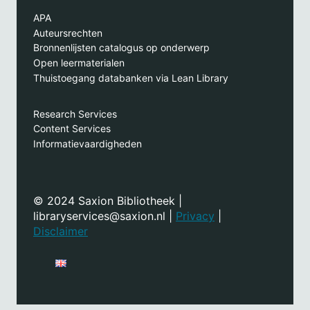
APA
Auteursrechten
Bronnenlijsten catalogus op onderwerp
Open leermaterialen
Thuistoegang databanken via Lean Library
Research Services
Content Services
Informatievaardigheden
© 2024 Saxion Bibliotheek |
libraryservices@saxion.nl |
Privacy
|
Disclaimer