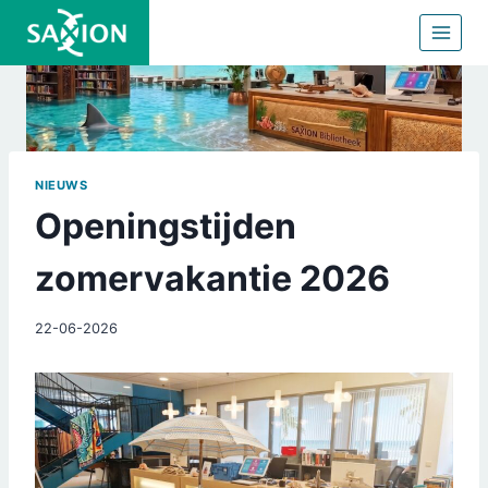
Doorgaan
naar
inhoud
NIEUWS
Openingstijden
zomervakantie 2026
22-06-2026