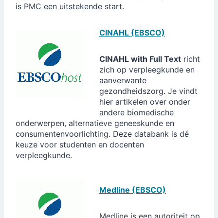
is PMC een uitstekende start.
CINAHL (EBSCO)
CINAHL with Full Text
richt
zich op verpleegkunde en
aanverwante
gezondheidszorg. Je vindt
hier artikelen over onder
andere biomedische
onderwerpen, alternatieve geneeskunde en
consumentenvoorlichting. Deze databank is dé
keuze voor studenten en docenten
verpleegkunde.
Medline (EBSCO)
Medline is een autoriteit op