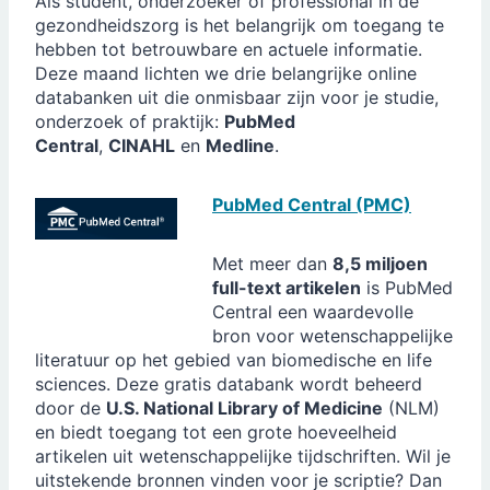
Als student, onderzoeker of professional in de
gezondheidszorg is het belangrijk om toegang te
hebben tot betrouwbare en actuele informatie.
Deze maand lichten we drie belangrijke online
databanken uit die onmisbaar zijn voor je studie,
onderzoek of praktijk:
PubMed
Central
,
CINAHL
en
Medline
.
PubMed Central (PMC)
Met meer dan
8,5 miljoen
full-text artikelen
is PubMed
Central een waardevolle
bron voor wetenschappelijke
literatuur op het gebied van biomedische en life
sciences. Deze gratis databank wordt beheerd
door de
U.S. National Library of Medicine
(NLM)
en biedt toegang tot een grote hoeveelheid
artikelen uit wetenschappelijke tijdschriften. Wil je
uitstekende bronnen vinden voor je scriptie? Dan