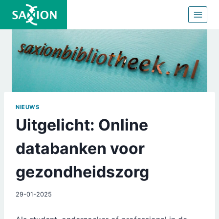
Doorgaan
naar
inhoud
NIEUWS
Uitgelicht: Online
databanken voor
gezondheidszorg
29-01-2025