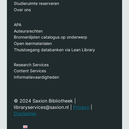
Studieruimte reserveren
Over ons
APA
Auteursrechten
Bronnenlijsten catalogus op onderwerp
Open leermaterialen
Thuistoegang databanken via Lean Library
Research Services
Content Services
Informatievaardigheden
© 2024 Saxion Bibliotheek |
libraryservices@saxion.nl |
Privacy
|
Disclaimer