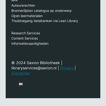
APA
Auteursrechten
Bronnenlijsten catalogus op onderwerp
Open leermaterialen
Thuistoegang databanken via Lean Library
Research Services
Content Services
Informatievaardigheden
© 2024 Saxion Bibliotheek |
libraryservices@saxion.nl |
Privacy
|
Disclaimer