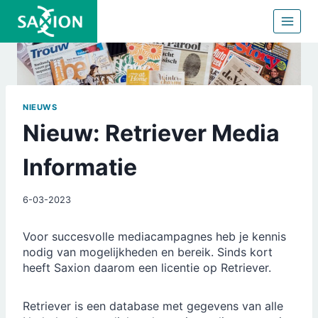
Doorgaan
naar
inhoud
NIEUWS
Nieuw: Retriever Media
Informatie
6-03-2023
Voor succesvolle mediacampagnes heb je kennis
nodig van mogelijkheden en bereik. Sinds kort
heeft Saxion daarom een licentie op Retriever.
Retriever is een database met gegevens van alle