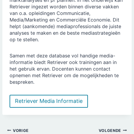
marktanalyses en pr plannen. In het onderwijs kan
Retriever ingezet worden binnen diverse vakken
van o.a. opleidingen Communicatie,
Media/Marketing en Commerciële Economie. Dit
helpt (aankomende) mediaprofessionals de juiste
analyses te maken en de beste mediastrategieën
op te stellen.
Samen met deze database vol handige media-
informatie biedt Retriever ook trainingen aan in
het gebruik ervan. Docenten kunnen contact
opnemen met Retriever om de mogelijkheden te
bespreken.
Retriever Media Informatie
Bericht
VORIGE
VOLGENDE