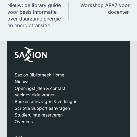
Nieuw: de library guide
Workshop APA7 voor
navigatie
voor basis informatie
docenten
over duurzame energie
en energietransitie
Saxion Bibliotheek Home
Nieuws
Openingstijden & contact
Veelgestelde vragen
Boeken aanvragen & verlengen
Scriptie Support aanvragen
Studieruimte reserveren
Over ons