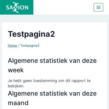
Doorgaan
naar
inhoud
Testpagina2
Home
/
Testpagina2
Algemene statistiek van deze
week
Je hebt geen toestemming om dit rapport te
bekijken.
Algemene statistiek van deze
maand