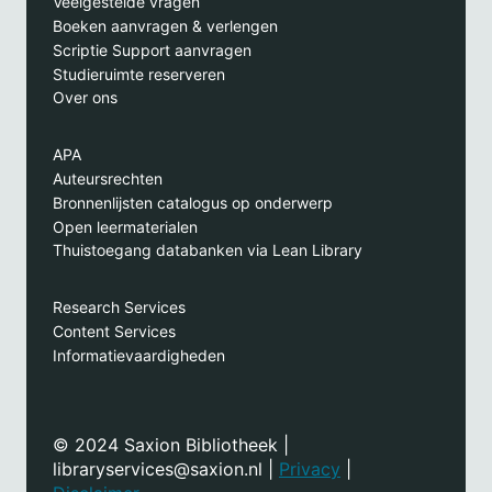
Veelgestelde vragen
Boeken aanvragen & verlengen
Scriptie Support aanvragen
Studieruimte reserveren
Over ons
APA
Auteursrechten
Bronnenlijsten catalogus op onderwerp
Open leermaterialen
Thuistoegang databanken via Lean Library
Research Services
Content Services
Informatievaardigheden
© 2024 Saxion Bibliotheek |
libraryservices@saxion.nl |
Privacy
|